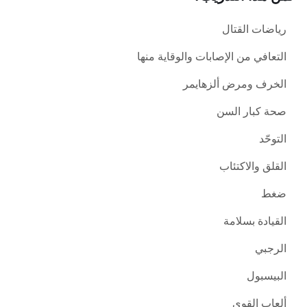
رياضات القتال
التعافي من الإصابات والوقاية منها
الخرف ومرض ألزهايمر
صحة كبار السن
التوحّد
القلق والاكتئاب
ضغط
القيادة بسلامة
الرجبي
البيسبول
ألعاب القوى