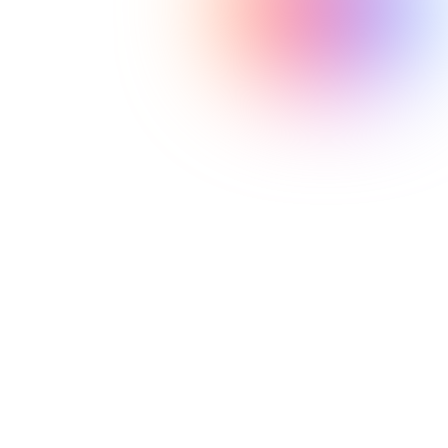
إلى أكثر من 200 مليون دولار
260 مليون دولار لضم نيمار