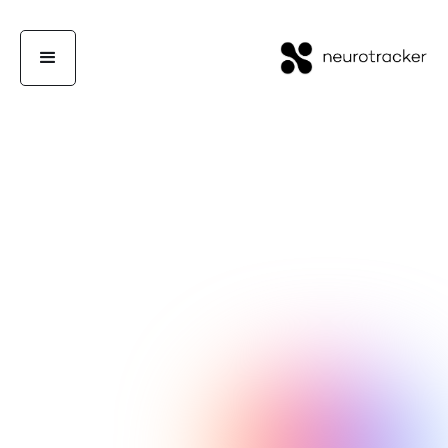
فريق NeuroTrackerX
الأداء العالي
31 يناير 2019