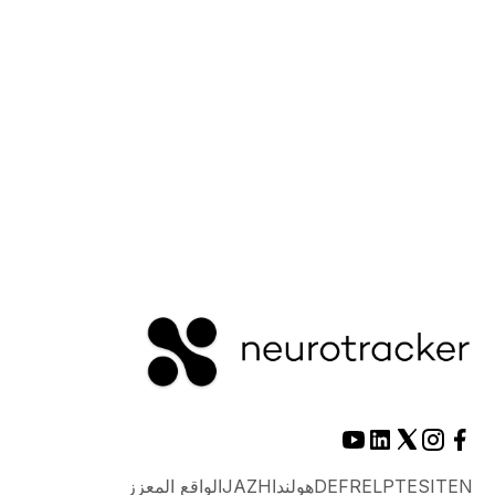
عملية صنع القرار نفسها.
اقرأ المزيد
EN
IT
ES
PT
EL
FR
DE
هولندا
ZH
JA
الواقع المعزز