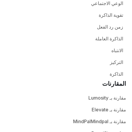
الوعي الاجتماعي
تقوية الذاكرة
زمن رد الفعل
الذاكرة العاملة
الانتباه
التركيز
الذاكرة
المقارنات
مقارنة بـ Lumosity
مقارنة بـ Elevate
مقارنة بـ MindPalMindpal