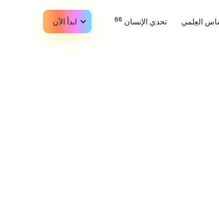
66
اس العِلمي
تحدي الإنسان
ابدأ الآن