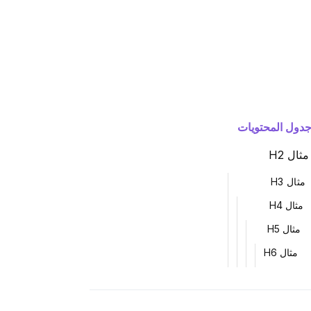
دول المحتويات
مثال H2
مثال H3
مثال H4
مثال H5
مثال H6