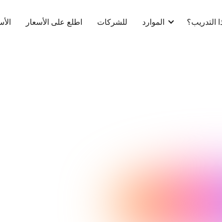
ا التدريب؟
الموارد
للشركات
اطلع على الأسعار
الأس
لي سايدبوتوم
NeuroTracker
25 أغسطس 2025