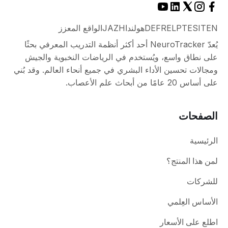
EN
IT
ES
PT
EL
FR
DE
هولندا
ZH
JA
الواقع المعزز
يُعدّ NeuroTracker أحد أكثر أنظمة التدريب المعرفي بحثًا
على نطاق واسع، ويُستخدم في الرياضات النخبوية والجيش
ومجالات تحسين الأداء البشري في جميع أنحاء العالم. وقد بُني
على أساس 20 عامًا من أبحاث علم الأعصاب.
الصفحات
الرئيسية
لمن هذا المنتج؟
للشركات
الأساس العِلمي
اطلع على الأسعار