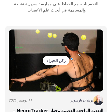
التحسينات، مع الحفاظ على ممارسة سريرية نشطة
والمساهمة في أبحاث علم الأعصاب.
ركن الخبراء
بريندان بارسونز
11 نوفمبر 2021
التغذية الراجعة العصبية وجهاز NeuroTracker –