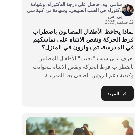
سامي أوه، حاصل على درجة الدكتوراه، وشهادة
دكتوراه في الطب الطبيعي، وشهادة من كلية سي
بي إس
22 سبتمبر 2025
لماذا يحافظ الأطفال المصابون باضطراب
فرط الحركة ونقص الانتباه على تماسكهم
في المدرسة، ثم ينهارون في المنزل؟
تعرف على سبب "تجنب" الأطفال المصابين
باضطراب فرط الحركة ونقص الانتباه للحوادث
وكيفية دعم الروتين الصحي بعد المدرسة.
اقرأ المزيد