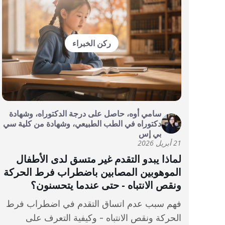
ركن الخبراء
سامي أوه، حاصل على درجة الدكتوراه، وشهادة
دكتوراه في الطب الطبيعي، وشهادة من كلية سي
بي إس
21 أبريل 2026
لماذا يبدو التقدم غير متسق لدى الأطفال
الموهوبين المصابين باضطراب فرط الحركة
ونقص الانتباه - حتى عندما يتحسنون؟
فهم سبب عدم اتساق التقدم في اضطراب فرط
الحركة ونقص الانتباه - وكيفية التعرف على