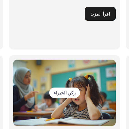
اقرأ المزيد
ركن الخبراء