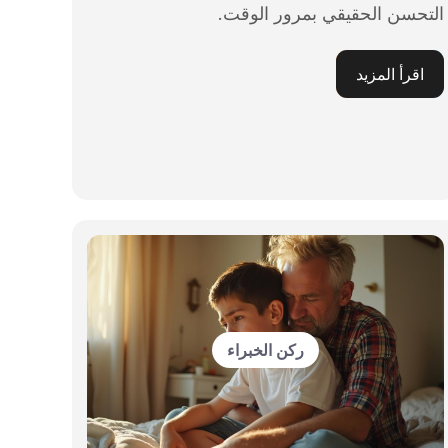
التحسن الحقيقي بمرور الوقت.
اقرأ المزيد
ركن الخبراء