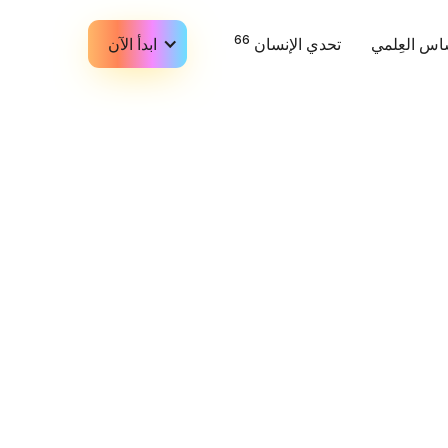
66
اس العِلمي
تحدي الإنسان
ابدأ الآن