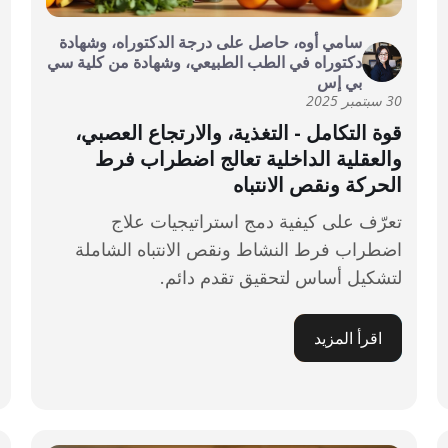
سامي أوه، حاصل على درجة الدكتوراه، وشهادة
دكتوراه في الطب الطبيعي، وشهادة من كلية سي
بي إس
30 سبتمبر 2025
قوة التكامل - التغذية، والارتجاع العصبي،
والعقلية الداخلية تعالج اضطراب فرط
الحركة ونقص الانتباه
تعرّف على كيفية دمج استراتيجيات علاج
اضطراب فرط النشاط ونقص الانتباه الشاملة
لتشكيل أساس لتحقيق تقدم دائم.
اقرأ المزيد