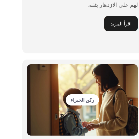
لهم على الازدهار بثقة.
اقرأ المزيد
ركن الخبراء