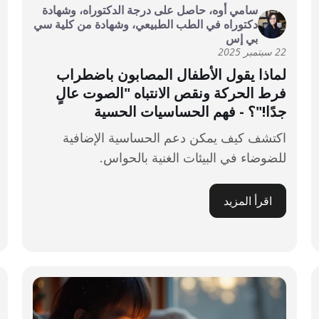
سامي أوه، حاصل على درجة الدكتوراه، وشهادة
دكتوراه في الطب الطبيعي، وشهادة من كلية سي
بي إس
22 سبتمبر 2025
لماذا يقول الأطفال المصابون باضطراب
فرط الحركة ونقص الانتباه "الصوت عالٍ
جدًا!"؟ - فهم الحساسيات الحسية
اكتشف كيف يمكن دعم الحساسية الإضافية
للضوضاء في البيئات الغنية بالحواس.
اقرأ المزيد