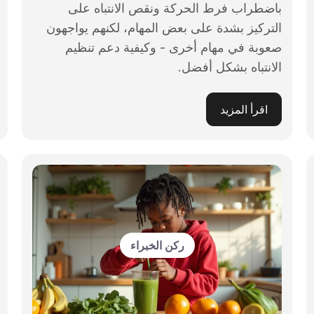
باضطراب فرط الحركة ونقص الانتباه على
التركيز بشدة على بعض المهام، لكنهم يواجهون
صعوبة في مهام أخرى - وكيفية دعم تنظيم
الانتباه بشكل أفضل.
اقرأ المزيد
ركن الخبراء