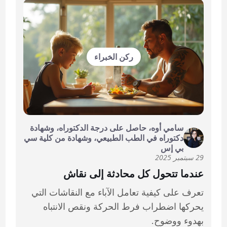
ركن الخبراء
سامي أوه، حاصل على درجة الدكتوراه، وشهادة
دكتوراه في الطب الطبيعي، وشهادة من كلية سي
بي إس
29 سبتمبر 2025
عندما تتحول كل محادثة إلى نقاش
تعرف على كيفية تعامل الآباء مع النقاشات التي
يحركها اضطراب فرط الحركة ونقص الانتباه
بهدوء ووضوح.