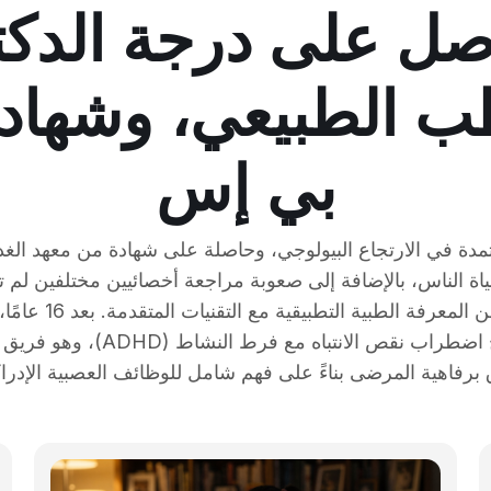
ل على درجة الدكت
طب الطبيعي، وشهاد
بي إس
ة في الارتجاع البيولوجي، وحاصلة على شهادة من معهد الغدد
ة الناس، بالإضافة إلى صعوبة مراجعة أخصائيين مختلفين لم 
بين الدماغ والجسم، أسست مركز
برفاهية المرضى بناءً على فهم شامل للوظائف العصبية الإدرا