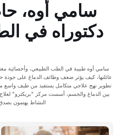
سامي أوه، حاص
دكتوراه في ال
سامي أوه طبيبة في الطب الطبيعي، وأخصائية معتمد
عائلتها، كيف يؤثر ضعف وظائف الدماغ على جودة حيا
النشاط يهتمون بصدق 