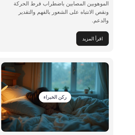
الموهوبين المصابين باضطراب فرط الحركة
ونقص الانتباه على الشعور بالفهم والتقدير
والدعم.
اقرأ المزيد
ركن الخبراء