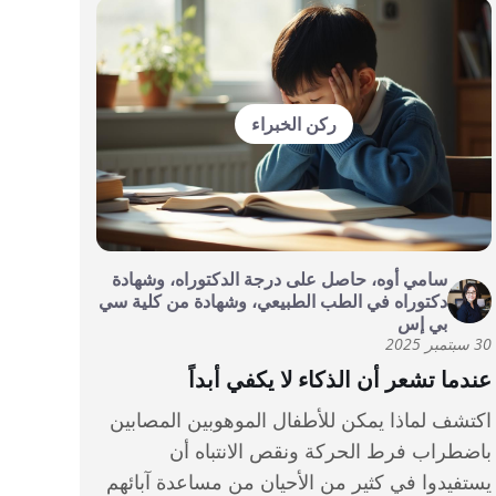
ركن الخبراء
سامي أوه، حاصل على درجة الدكتوراه، وشهادة
دكتوراه في الطب الطبيعي، وشهادة من كلية سي
بي إس
30 سبتمبر 2025
عندما تشعر أن الذكاء لا يكفي أبداً
اكتشف لماذا يمكن للأطفال الموهوبين المصابين
باضطراب فرط الحركة ونقص الانتباه أن
يستفيدوا في كثير من الأحيان من مساعدة آبائهم