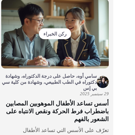
ركن الخبراء
سامي أوه، حاصل على درجة الدكتوراه، وشهادة
دكتوراه في الطب الطبيعي، وشهادة من كلية سي
بي إس
29 سبتمبر 2025
أسس تساعد الأطفال الموهوبين المصابين
باضطراب فرط الحركة ونقص الانتباه على
الشعور بالفهم
تعرّف على الأسس التي تساعد الأطفال