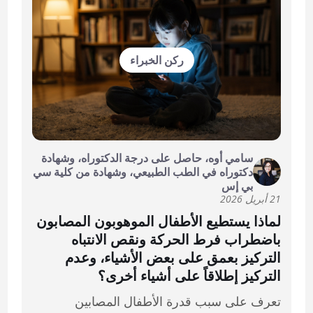
ركن الخبراء
سامي أوه، حاصل على درجة الدكتوراه، وشهادة
دكتوراه في الطب الطبيعي، وشهادة من كلية سي
بي إس
21 أبريل 2026
لماذا يستطيع الأطفال الموهوبون المصابون
باضطراب فرط الحركة ونقص الانتباه
التركيز بعمق على بعض الأشياء، وعدم
التركيز إطلاقاً على أشياء أخرى؟
تعرف على سبب قدرة الأطفال المصابين