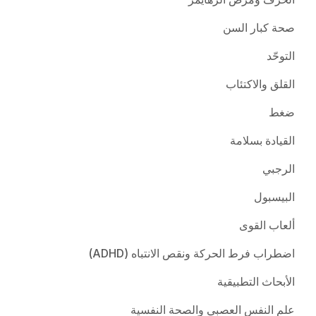
صحة كبار السن
التوحّد
القلق والاكتئاب
ضغط
القيادة بسلامة
الرجبي
البيسبول
ألعاب القوى
اضطراب فرط الحركة ونقص الانتباه (ADHD)
الأبحاث التطبيقية
علم النفس العصبي والصحة النفسية