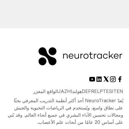
EN
IT
ES
PT
EL
FR
DE
هولندا
ZH
JA
الواقع المعزز
يُعدّ NeuroTracker أحد أكثر أنظمة التدريب المعرفي بحثًا
على نطاق واسع، ويُستخدم في الرياضات النخبوية والجيش
ومجالات تحسين الأداء البشري في جميع أنحاء العالم. وقد بُني
على أساس 20 عامًا من أبحاث علم الأعصاب.